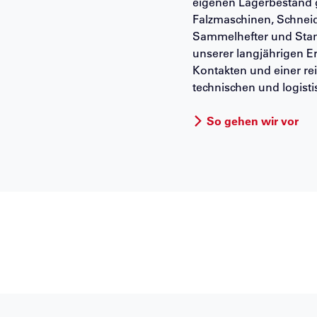
eigenen Lagerbestand 
Falzmaschinen, Schnei
Sammelhefter und Stan
unserer langjährigen E
Kontakten und einer r
technischen und logist
So gehen wir vor