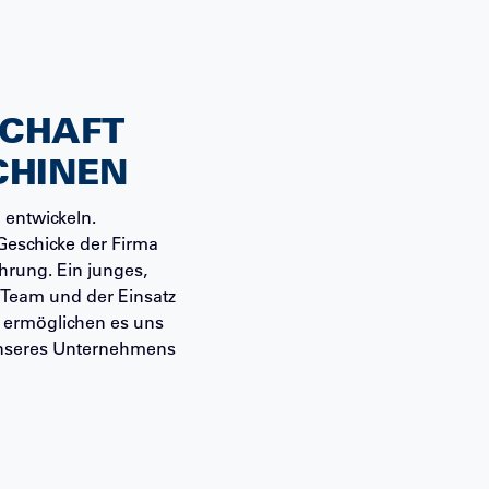
SCHAFT
CHINEN
 entwickeln.
Geschicke der Firma
hrung. Ein junges,
s Team und der Einsatz
 ermöglichen es uns
 unseres Unternehmens