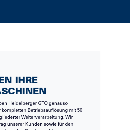
EN IHRE
SCHINEN
arben Heidelberger GTO genauso
er kompletten Betriebsauflösung mit 50
iederter Weiterverarbeitung. Wir
rag unserer Kunden sowie für den