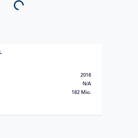
Loading...
L
2016
N/A
182 Mio.