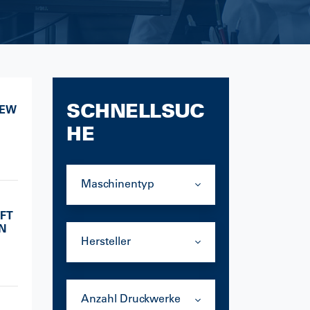
SCHNELLSUC
IEW
HE
FT
N