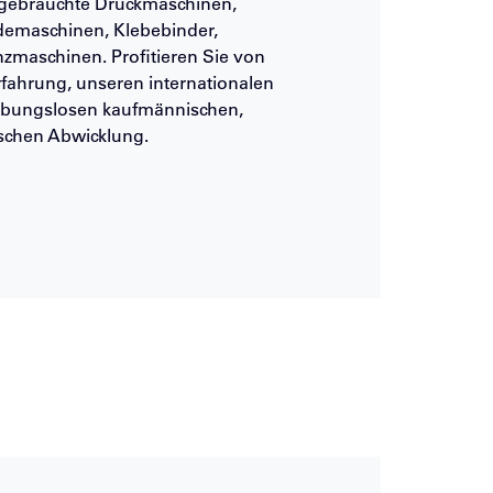
gebrauchte Druckmaschinen,
demaschinen, Klebebinder,
zmaschinen. Profitieren Sie von
rfahrung, unseren internationalen
eibungslosen kaufmännischen,
ischen Abwicklung.