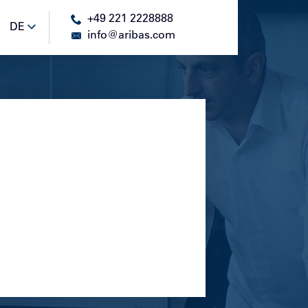
+49 221 2228888
DE
DE
info@aribas.com