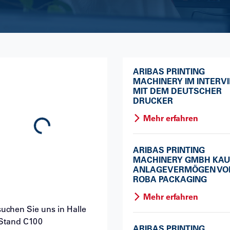
ARIBAS PRINTING
MACHINERY IM INTERV
MIT DEM DEUTSCHER
DRUCKER
Mehr erfahren
Loading...
ARIBAS PRINTING
MACHINERY GMBH KAU
ANLAGEVERMÖGEN VO
ROBA PACKAGING
Mehr erfahren
uchen Sie uns in Halle
Stand C100
ARIBAS PRINTING