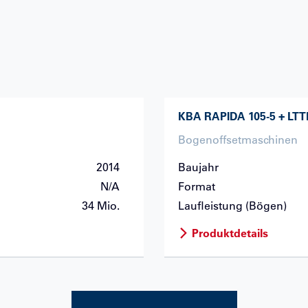
KBA
RAPIDA 105-5 + LTT
Bogenoffsetmaschinen
2014
Baujahr
N/A
Format
34 Mio.
Laufleistung (Bögen)
Produktdetails