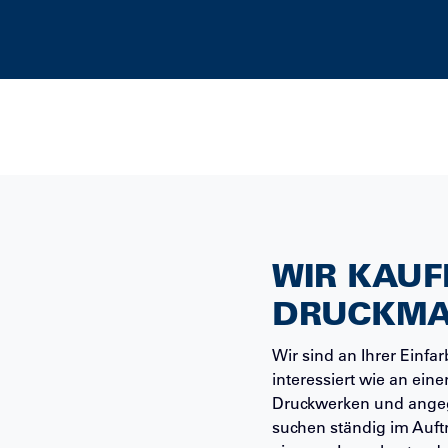
WIR KAUF
DRUCKMA
Wir sind an Ihrer Einf
interessiert wie an ein
Druckwerken und angegl
suchen ständig im Auft