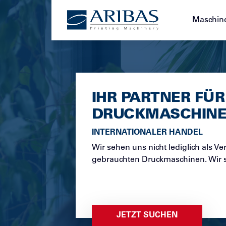
+49 221 2228888
Maschin
IHR PARTNER FÜR
DRUCKMASCHIN
INTERNATIONALER HANDEL
Wir sehen uns nicht lediglich als Ve
gebrauchten Druckmaschinen. Wir si
JETZT SUCHEN