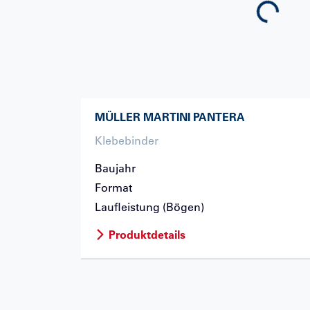
Loading...
MÜLLER MARTINI
PANTERA
Klebebinder
Baujahr
Format
Laufleistung (Bögen)
Produktdetails