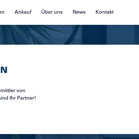
en
Ankauf
Über uns
News
Kontakt
EN
rmittler von
nd Ihr Partner!