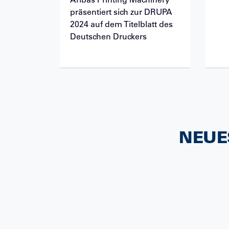
Aribas Printing Machinery
präsentiert sich zur DRUPA
2024 auf dem Titelblatt des
Deutschen Druckers
NEUE