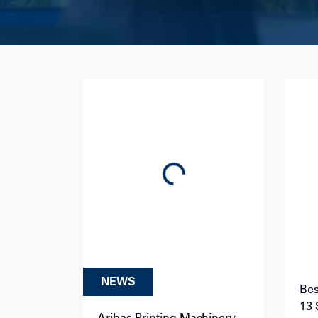
Loading...
NEWS
Bes
13 