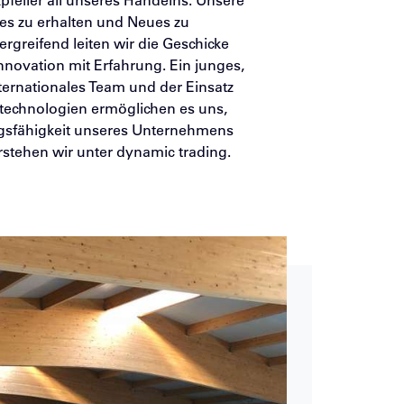
pfeiler all unseres Handelns. Unsere
tes zu erhalten und Neues zu
rgreifend leiten wir die Geschicke
nnovation mit Erfahrung. Ein junges,
nternationales Team und der Einsatz
echnologien ermöglichen es uns,
ungsfähigkeit unseres Unternehmens
rstehen wir unter dynamic trading.