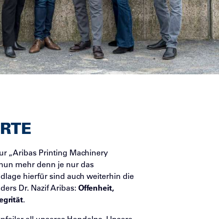
RTE
ur „Aribas Printing Machinery
nun mehr denn je nur das
lage hierfür sind auch weiterhin die
ers Dr. Nazif Aribas:
Offenheit,
egrität
.