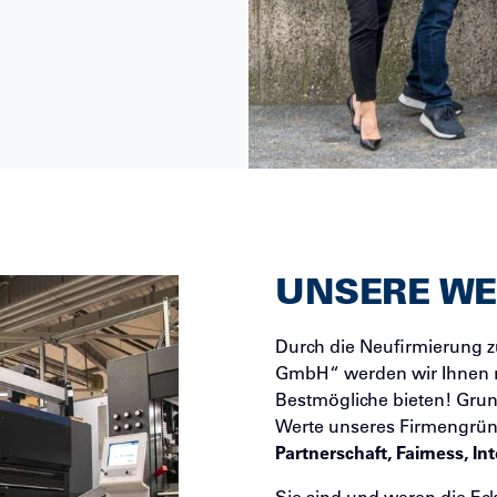
UNSERE WE
Durch die Neufirmierung z
GmbH“ werden wir Ihnen 
Bestmögliche bieten! Grund
Werte unseres Firmengründ
Partnerschaft, Fairness, Int