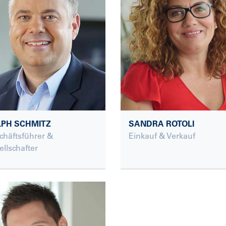
LPH SCHMITZ
SANDRA ROTOLI
chäftsführer &
Einkauf & Verkauf
llschafter