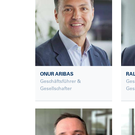
ONUR ARIBAS
RA
Geschäftsführer &
Ges
Gesellschafter
Gese