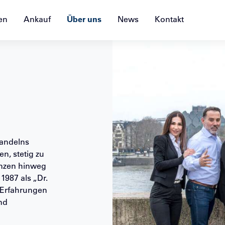
en
Ankauf
Über uns
News
Kontakt
Handelns
en, stetig zu
enzen hinweg
1987 als „Dr.
 Erfahrungen
nd