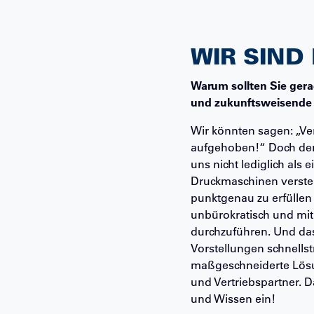
WIR SIND 
Warum sollten Sie gerad
und zukunftsweisende
Wir könnten sagen: „Ver
aufgehoben!“ Doch der 
uns nicht lediglich als 
Druckmaschinen versteh
punktgenau zu erfüllen
unbürokratisch und mit 
durchzuführen. Und das 
Vorstellungen schnellstm
maßgeschneiderte Lösu
und Vertriebspartner. 
und Wissen ein!