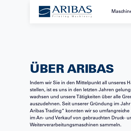
+49 221 2228888
Maschin
ÜBER ARIBAS
Indem wir Sie in den Mittelpunkt all unseres 
stellen, ist es uns in den letzten Jahren gelung
wachsen und unsere Tätigkeiten über alle Gr
auszudehnen. Seit unserer Gründung im Jahr 
Aribas Trading“ konnten wir so umfangreiche
im An- und Verkauf von gebrauchten Druck- u
Weiterverarbeitungsmaschinen sammeln.