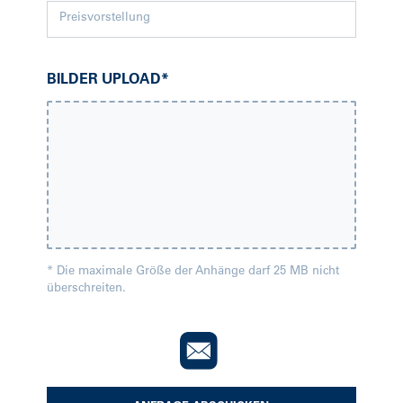
BILDER UPLOAD
*
*
Die maximale Größe der Anhänge darf 25 MB nicht
überschreiten.