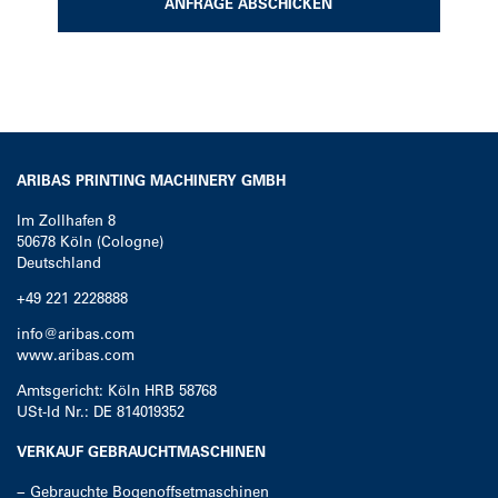
ANFRAGE ABSCHICKEN
ARIBAS PRINTING MACHINERY GMBH
Im Zollhafen 8
50678
Köln (Cologne)
Deutschland
+49 221 2228888
info@aribas.com
www.aribas.com
Amtsgericht: Köln HRB 58768
USt-Id Nr.: DE 814019352
VERKAUF GEBRAUCHTMASCHINEN
−
Gebrauchte Bogenoffsetmaschinen