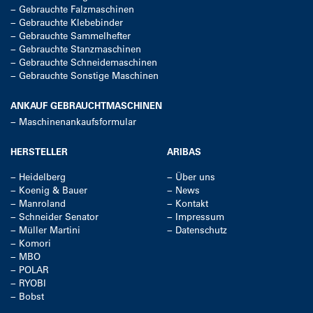
−
Gebrauchte Falzmaschinen
−
Gebrauchte Klebebinder
−
Gebrauchte Sammelhefter
−
Gebrauchte Stanzmaschinen
−
Gebrauchte Schneidemaschinen
−
Gebrauchte Sonstige Maschinen
ANKAUF GEBRAUCHTMASCHINEN
−
Maschinenankaufsformular
HERSTELLER
ARIBAS
−
Heidelberg
−
Über uns
−
Koenig & Bauer
−
News
−
Manroland
−
Kontakt
−
Schneider Senator
−
Impressum
−
Müller Martini
−
Datenschutz
−
Komori
−
MBO
−
POLAR
−
RYOBI
−
Bobst