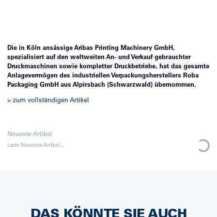
Die in Köln ansässige Aribas Printing Machinery GmbH,
spezialisiert auf den weltweiten An- und Verkauf gebrauchter
Druckmaschinen sowie kompletter Druckbetriebe, hat das gesamte
Anlagevermögen des industriellen Verpackungsherstellers Roba
Packaging GmbH aus Alpirsbach (Schwarzwald) übernommen.
> zum vollständigen Artikel
Neueste Artikel
Lade Neueste Artikel
...
DAS KÖNNTE SIE AUCH