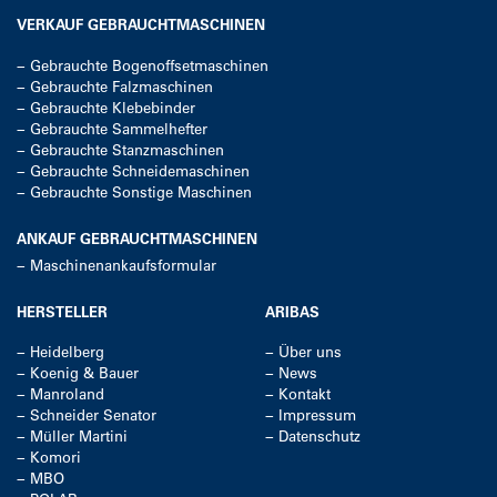
VERKAUF GEBRAUCHTMASCHINEN
−
Gebrauchte Bogenoffsetmaschinen
−
Gebrauchte Falzmaschinen
−
Gebrauchte Klebebinder
−
Gebrauchte Sammelhefter
−
Gebrauchte Stanzmaschinen
−
Gebrauchte Schneidemaschinen
−
Gebrauchte Sonstige Maschinen
ANKAUF GEBRAUCHTMASCHINEN
−
Maschinenankaufsformular
HERSTELLER
ARIBAS
−
Heidelberg
−
Über uns
−
Koenig & Bauer
−
News
−
Manroland
−
Kontakt
−
Schneider Senator
−
Impressum
−
Müller Martini
−
Datenschutz
−
Komori
−
MBO