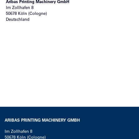
Aribas Printing Machinery GmbH
Im Zollhafen 8
50678
Köln (Cologne)
Deutschland
ARIBAS PRINTING MACHINERY GMBH
Im Zollhafen 8
50678
Köln (Cologne)