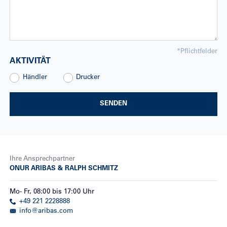
*
Pflichtfelder
AKTIVITÄT
Händler
Drucker
SENDEN
Ihre Ansprechpartner
ONUR ARIBAS & RALPH SCHMITZ
Mo
-
Fr
,
08:00
bis
17:00
Uhr
+49 221 2228888
info@aribas.com