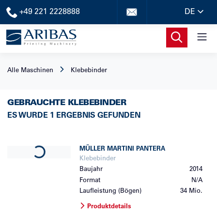
+49 221 2228888
DE
Alle Maschinen
Klebebinder
GEBRAUCHTE KLEBEBINDER
ES WURDE 1 ERGEBNIS GEFUNDEN
Loading...
MÜLLER MARTINI
PANTERA
Klebebinder
Baujahr
2014
Format
N/A
Laufleistung (Bögen)
34 Mio.
Produktdetails