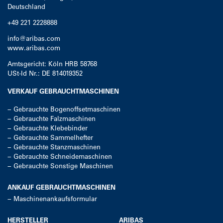
Deutschland
+49 221 2228888
info@aribas.com
www.aribas.com
Amtsgericht: Köln HRB 58768
USt-Id Nr.: DE 814019352
VERKAUF GEBRAUCHTMASCHINEN
−
Gebrauchte Bogenoffsetmaschinen
−
Gebrauchte Falzmaschinen
−
Gebrauchte Klebebinder
−
Gebrauchte Sammelhefter
−
Gebrauchte Stanzmaschinen
−
Gebrauchte Schneidemaschinen
−
Gebrauchte Sonstige Maschinen
ANKAUF GEBRAUCHTMASCHINEN
−
Maschinenankaufsformular
HERSTELLER
ARIBAS