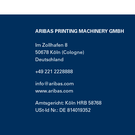
ARIBAS PRINTING MACHINERY GMBH
Im Zollhafen 8
50678
Köln (Cologne)
Deutschland
+49 221 2228888
info@aribas.com
www.aribas.com
Amtsgericht: Köln HRB 58768
USt-Id Nr.: DE 814019352