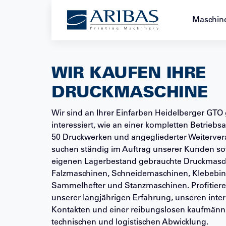
+49 221 2228888
Maschin
WIR KAUFEN IHRE
DRUCKMASCHINE
Wir sind an Ihrer Einfarben Heidelberger GT
interessiert, wie an einer kompletten Betriebs
50 Druckwerken und angegliederter Weiterver
suchen ständig im Auftrag unserer Kunden so
eigenen Lagerbestand gebrauchte Druckmasc
Falzmaschinen, Schneidemaschinen, Klebebin
Sammelhefter und Stanzmaschinen. Profitiere
unserer langjährigen Erfahrung, unseren inte
Kontakten und einer reibungslosen kaufmänn
technischen und logistischen Abwicklung.