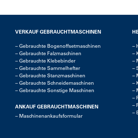
VERKAUF GEBRAUCHTMASCHINEN
H
−
Gebrauchte Bogenoffsetmaschinen
−
−
Gebrauchte Falzmaschinen
−
−
Gebrauchte Klebebinder
−
−
Gebrauchte Sammelhefter
−
−
Gebrauchte Stanzmaschinen
−
−
Gebrauchte Schneidemaschinen
−
−
Gebrauchte Sonstige Maschinen
−
−
−
ANKAUF GEBRAUCHTMASCHINEN
−
−
Maschinenankaufsformular