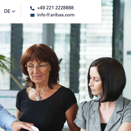
+49 221 2228888
DE
DE
info@aribas.com