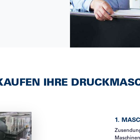
KAUFEN IHRE DRUCKMAS
1
.
MASC
Zusendung 
Maschinenn