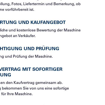
ellung, Fotos, Liefertermin und Bemerkung, ob
e vorführbereit ist.
RTUNG UND KAUFANGEBOT
liche und kostenlose Bewertung der Maschine
gebot an Verkäufer.
CHTIGUNG UND PRÜFUNG
ng und Prüfung der Maschine.
VERTRAG MIT SOFORTIGER
LUNG
ßen den Kaufvertrag gemeinsam ab.
ig bekommen Sie von uns eine sofortige
für Ihre Maschine.