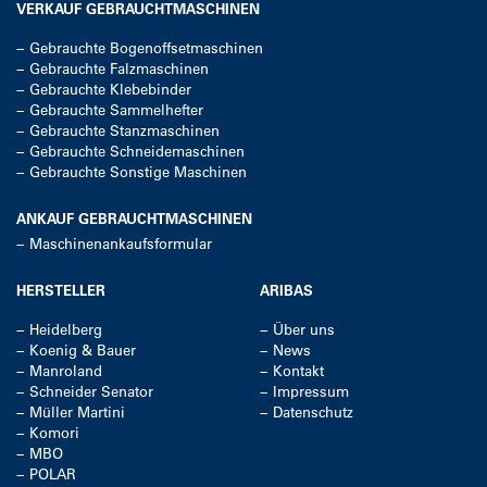
VERKAUF GEBRAUCHTMASCHINEN
−
Gebrauchte Bogenoffsetmaschinen
−
Gebrauchte Falzmaschinen
−
Gebrauchte Klebebinder
−
Gebrauchte Sammelhefter
−
Gebrauchte Stanzmaschinen
−
Gebrauchte Schneidemaschinen
−
Gebrauchte Sonstige Maschinen
ANKAUF GEBRAUCHTMASCHINEN
−
Maschinenankaufsformular
HERSTELLER
ARIBAS
−
Heidelberg
−
Über uns
−
Koenig & Bauer
−
News
−
Manroland
−
Kontakt
−
Schneider Senator
−
Impressum
−
Müller Martini
−
Datenschutz
−
Komori
−
MBO
−
POLAR