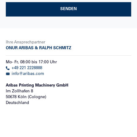
SENDEN
Ihre Ansprechpartner
ONUR ARIBAS & RALPH SCHMITZ
Mo
-
Fr
,
08:00
bis
17:00
Uhr
+49 221 2228888
info@aribas.com
Aribas Printing Machinery GmbH
Im Zollhafen 8
50678
Köln (Cologne)
Deutschland