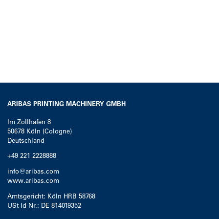
ARIBAS PRINTING MACHINERY GMBH
Im Zollhafen 8
50678
Köln (Cologne)
Deutschland
+49 221 2228888
info@aribas.com
www.aribas.com
Amtsgericht: Köln HRB 58768
USt-Id Nr.: DE 814019352